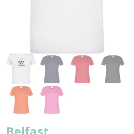
Belfast