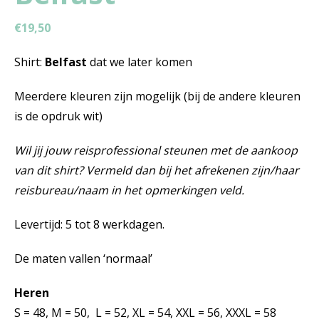
€
19,50
Shirt:
Belfast
dat we later komen
Meerdere kleuren zijn mogelijk (bij de andere kleuren
is de opdruk wit)
Wil jij jouw reisprofessional steunen met de aankoop
van dit shirt? Vermeld dan bij het afrekenen zijn/haar
reisbureau/naam in het opmerkingen veld.
Levertijd: 5 tot 8 werkdagen.
De maten vallen ‘normaal’
Heren
S = 48, M = 50, L = 52, XL = 54, XXL = 56, XXXL = 58