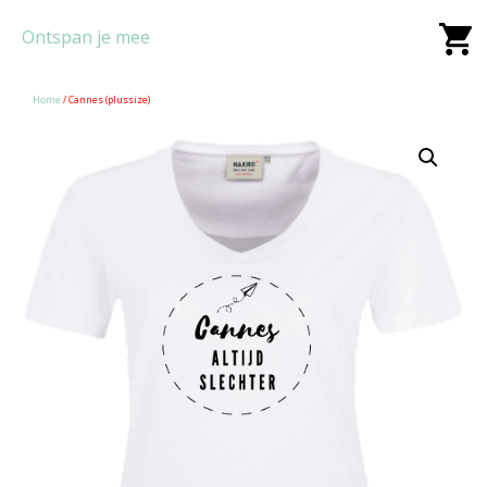
Ontspan je mee
Home
/ Cannes (plussize)