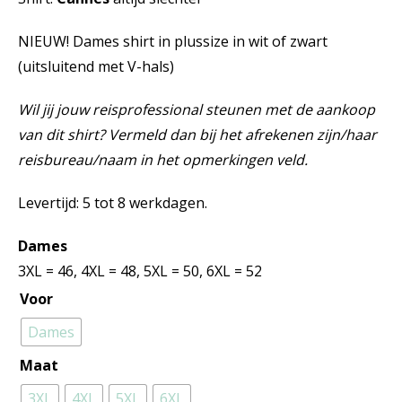
NIEUW! Dames shirt in plussize in wit of zwart
(uitsluitend met V-hals)
Wil jij jouw reisprofessional steunen met de aankoop
van dit shirt? Vermeld dan bij het afrekenen zijn/haar
reisbureau/naam in het opmerkingen veld.
Levertijd: 5 tot 8 werkdagen.
Dames
3XL = 46, 4XL = 48, 5XL = 50, 6XL = 52
Voor
Dames
Maat
3XL
4XL
5XL
6XL