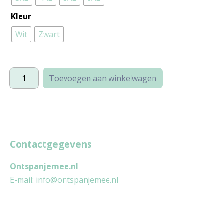
Kleur
Wit
Zwart
Cannes
Toevoegen aan winkelwagen
(plussize)
aantal
Contactgegevens
Ontspanjemee.nl
E-mail:
info@ontspanjemee.nl