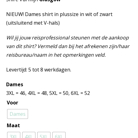
NIEUW! Dames shirt in plussize in wit of zwart
(uitsluitend met V-hals)
Wil jij jouw reisprofessional steunen met de aankoop
van dit shirt? Vermeld dan bij het afrekenen zijn/haar
reisbureau/naam in het opmerkingen veld.
Levertijd: 5 tot 8 werkdagen.
Dames
3XL = 46, 4XL = 48, 5XL = 50, 6XL = 52
Voor
Dames
Maat
3XL
4XL
5XL
6XL