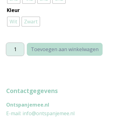
Kleur
Wit
Zwart
Nice
Toevoegen aan winkelwagen
(plussize)
aantal
Contactgegevens
Ontspanjemee.nl
E-mail:
info@ontspanjemee.nl