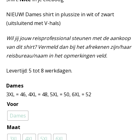
NIEUW! Dames shirt in plussize in wit of zwart
(uitsluitend met V-hals)
Wil jij jouw reisprofessional steunen met de aankoop
van dit shirt? Vermeld dan bij het afrekenen zijn/haar
reisbureau/naam in het opmerkingen veld.
Levertijd: 5 tot 8 werkdagen.
Dames
3XL = 46, 4XL = 48, 5XL = 50, 6XL = 52
Voor
Dames
Maat
3XL
4XL
5XL
6XL