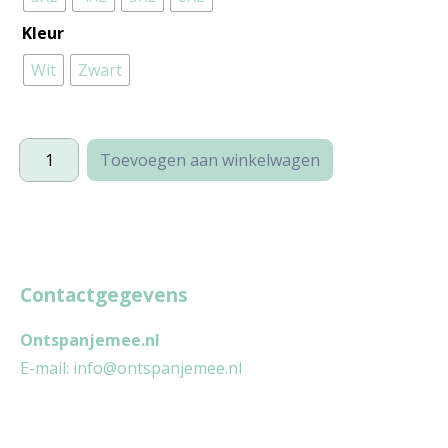
Kleur
Wit
Zwart
Spanje
Toevoegen aan winkelwagen
(plussize)
aantal
Contactgegevens
Ontspanjemee.nl
E-mail:
info@ontspanjemee.nl