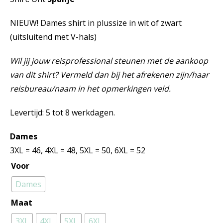
NIEUW! Dames shirt in plussize in wit of zwart
(uitsluitend met V-hals)
Wil jij jouw reisprofessional steunen met de aankoop
van dit shirt? Vermeld dan bij het afrekenen zijn/haar
reisbureau/naam in het opmerkingen veld.
Levertijd: 5 tot 8 werkdagen.
Dames
3XL = 46, 4XL = 48, 5XL = 50, 6XL = 52
Voor
Dames
Maat
3XL
4XL
5XL
6XL